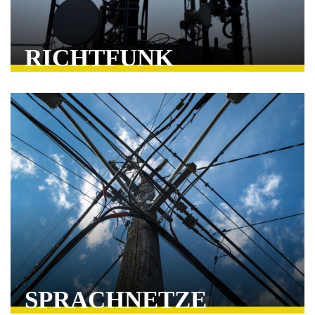
RICHTFUNK
SPRACHNETZE