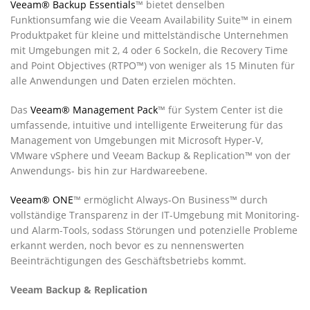
Veeam® Backup Essentials
™ bietet denselben
Funktionsumfang wie die Veeam Availability Suite™ in einem
Produktpaket für kleine und mittelständische Unternehmen
mit Umgebungen mit 2, 4 oder 6 Sockeln, die Recovery Time
and Point Objectives (RTPO™) von weniger als 15 Minuten für
alle Anwendungen und Daten erzielen möchten.
Das
Veeam® Management Pack
™ für System Center ist die
umfassende, intuitive und intelligente Erweiterung für das
Management von Umgebungen mit Microsoft Hyper-V,
VMware vSphere und Veeam Backup & Replication™ von der
Anwendungs- bis hin zur Hardwareebene.
Veeam® ONE
™ ermöglicht Always-On Business™ durch
vollständige Transparenz in der IT-Umgebung mit Monitoring-
und Alarm-Tools, sodass Störungen und potenzielle Probleme
erkannt werden, noch bevor es zu nennenswerten
Beeinträchtigungen des Geschäftsbetriebs kommt.
Veeam Backup & Replication