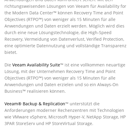
richtungsweisenden Lösungen von Veeam für Availability for
the Modern Data Center™ können Recovery Time and Point
Objectives (RTPO™) von weniger als 15 Minuten für alle
Anwendungen und Daten erzielt werden. Möglich wird dies
durch eine neue Lösungstechnologie, die High-Speed
Recovery, Vermeidung von Datenverlust, Verified Protection,
eine optimierte Datennutzung und vollständige Transparenz
bietet.
Die
Veeam Availability Suite
™ ist eine vollkommen neuartige
Lösung, mit der Unternehmen Recovery Time and Point
Objectives (RTPO™) von weniger als 15 Minuten für alle
Anwendungen und Daten erzielen und so ein Always-On
Business™ realisieren können.
Veeam® Backup & Replication
™ unterstützt die
Anforderungen moderner Rechenzentren mit Technologien
wie VMware vSphere, Microsoft Hyper-V, NetApp Storage, HP
3PAR StoreServ und HP StoreVirtual Storage.