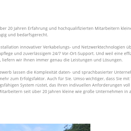
 über 20 Jahren Erfahrung und hochqualifizierten Mitarbeitern kle
gig und bedarfsgerecht.
nstallation innovativer Verkabelungs- und Netzwerktechnologien
empflege und zuverlässigem 24/7 Vor-Ort-Support. Und weil eine ef
st, liefern wir Ihnen immer genau die Leistungen und Lösungen.
ewerb lassen die Komplexität daten- und sprachbasierter Untern
ehr zum Erfolgsfaktor. Auch für Sie. Umso wichtiger, dass Sie mit
gsfähigen System rüstet, das Ihren indivuellen Anforderungen voll 
n Mitarbeitern seit über 20 Jahren kleine wie große Unternehmen i