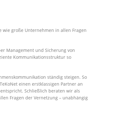
ine wie große Unternehmen in allen Fragen
 über Management und Sicherung von
fiziente Kommunikationsstruktur so
ehmenskommunikation ständig steigen. So
 TeKoNet einen erstklassigen Partner an
entspricht. Schließlich beraten wir als
n allen Fragen der Vernetzung – unabhängig